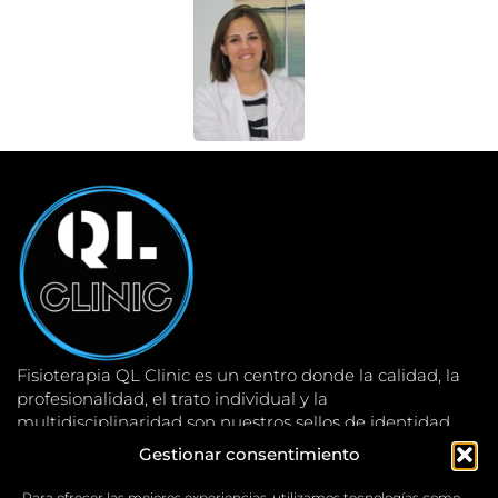
Fisioterapia QL Clinic es un centro donde la calidad, la
profesionalidad, el trato individual y la
multidisciplinaridad son nuestros sellos de identidad.
Gestionar consentimiento
Contacto
Localización
625 719 897
Para ofrecer las mejores experiencias, utilizamos tecnologías como