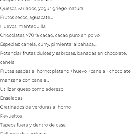
Quesos variados, yogur griego, natural…
Frutos secos, aguacate…
Huevos, mantequilla…
Chocolates >70 % cacao, cacao puro en polvo
Especias: canela, curry, pimienta, albahaca…
Potenciar frutas dulces y sabrosas, bañadas en chocolate,
canela…
Frutas asadas al horno: plátano +huevo +canela +chocolate,
manzana con canela…
Utilizar queso como aderezo:
Ensaladas
Gratinados de verduras al horno
Revueltos
Tapeos fuera y dentro de casa
Rellenos de verduras